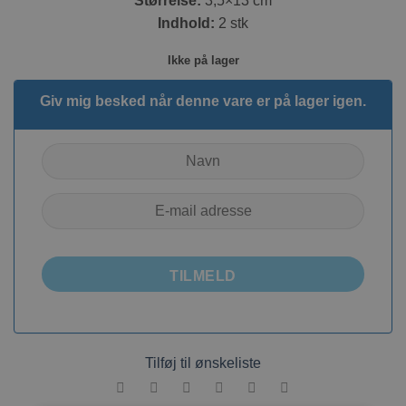
Størrelse:
3,5×13 cm
Indhold:
2 stk
Ikke på lager
Giv mig besked når denne vare er på lager igen.
TILMELD
Tilføj til ønskeliste