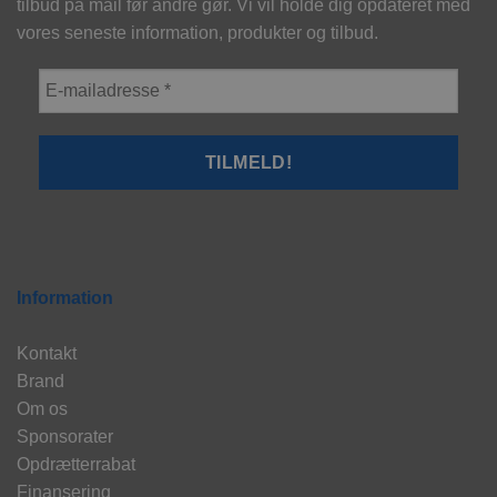
tilbud på mail før andre gør. Vi vil holde dig opdateret med
vores seneste information, produkter og tilbud.
Information
Kontakt
Brand
Om os
Sponsorater
Opdrætterrabat
Finansering