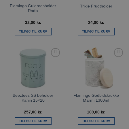
Flamingo Gulerodsholder
Trixie Frugtholder
Radix
32,00
kr.
24,00
kr.
TILFØJ TIL KURV
TILFØJ TIL KURV
Tilføj til
Tilføj til
ønskeliste
ønskeliste
Beeztees SS beholder
Flamingo Godbidskrukke
Kanin 15×20
Marmi 1300ml
257,00
kr.
169,00
kr.
TILFØJ TIL KURV
TILFØJ TIL KURV