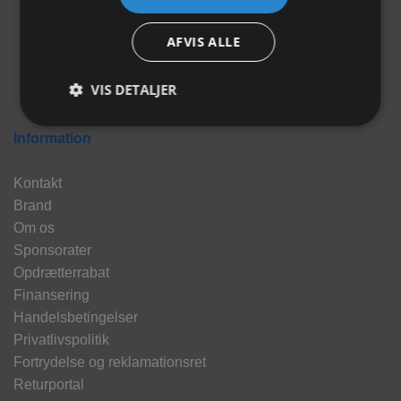
AFVIS ALLE
VIS DETALJER
Information
Kontakt
Brand
Om os
Sponsorater
Opdrætterrabat
Finansering
Handelsbetingelser
Privatlivspolitik
Fortrydelse og reklamationsret
Returportal