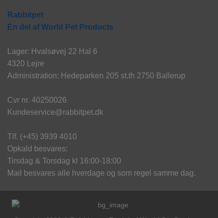
Rabbitpet
En del af World Pet Products
Lager: Hvalsøvej 22 Hal 6
4320 Lejre
Administration: Hedeparken 205 st.th 2750 Ballerup
Cvr nr. 40250026
Kundeservice@rabbitpet.dk
Tlf. (+45) 3939 4010
Opkald besvares:
Tirsdag & Torsdag kl 16:00-18:00
Mail besvares alle hverdage og som regel samme dag.