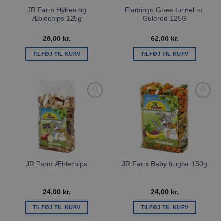
JR Farm Hyben og
Flamingo Græs tunnel m.
Æblechips 125g
Gulerod 125G
28,00
kr.
62,00
kr.
TILFØJ TIL KURV
TILFØJ TIL KURV
Tilføj til
Tilføj til
ønskeliste
ønskeliste
JR Farm Æblechips
JR Farm Baby frugter 150g
24,00
kr.
24,00
kr.
TILFØJ TIL KURV
TILFØJ TIL KURV