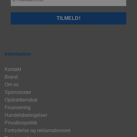
Information
Kontakt
Brand
Om os
Sponsorater
Opdrætterrabat
Finansering
Handelsbetingelser
Privatlivspolitik
Fortrydelse og reklamationsret