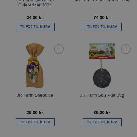
Gulerødder 300g
34,00
kr.
74,00
kr.
TILFØJ TIL KURV
TILFØJ TIL KURV
Tilføj til
Tilføj til
ønskeliste
ønskeliste
JR Farm Snebolde
JR Farm Solsikker 30g
29,00
kr.
39,00
kr.
TILFØJ TIL KURV
TILFØJ TIL KURV