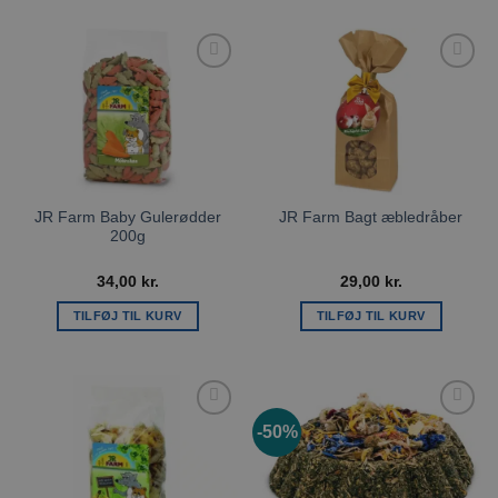
Tilføj til
Tilføj til
ønskeliste
ønskeliste
JR Farm Baby Gulerødder
JR Farm Bagt æbledråber
200g
34,00
kr.
29,00
kr.
TILFØJ TIL KURV
TILFØJ TIL KURV
-50%
Tilføj til
Tilføj til
ønskeliste
ønskeliste