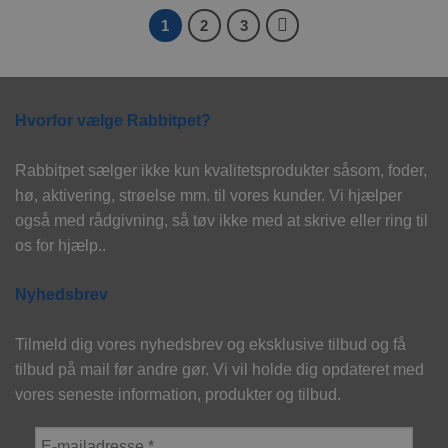
1
2
3
Hvorfor vælge Rabbitpet?
Rabbitpet sælger ikke kun kvalitetsprodukter såsom, foder,
hø, aktivering, strøelse mm. til vores kunder. Vi hjælper
også med rådgivning, så tøv ikke med at skrive eller ring til
os for hjælp..
Nyhedsbrev
Tilmeld dig vores nyhedsbrev og eksklusive tilbud og få
tilbud på mail før andre gør. Vi vil holde dig opdateret med
vores seneste information, produkter og tilbud.