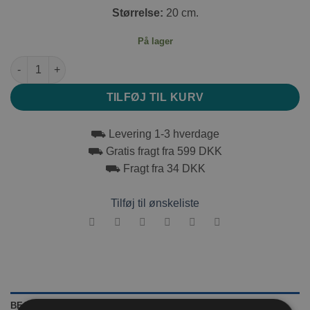
Størrelse:
20 cm.
På lager
Trixie Frugtholder antal
TILFØJ TIL KURV
⛟ Levering 1-3 hverdage
⛟ Gratis fragt fra 599 DKK
⛟ Fragt fra 34 DKK
Tilføj til ønskeliste
BESKRIVELSE