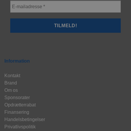
Information
Kontakt
Brand
Om os
Sponsorater
Opdrætterrabat
Finansering
Handelsbetingelser
Privatlivspolitik