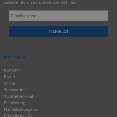
seneste information, produkter og tilbud.
Information
Kontakt
Brand
Om os
Sponsorater
Opdrætterrabat
Finansering
Handelsbetingelser
Privatlivspolitik