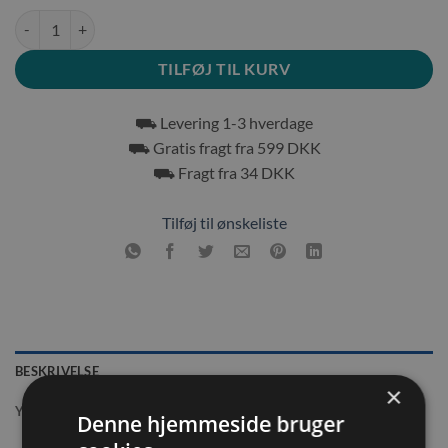
Trixie Gnaverlegetøjs gulerod antal
TILFØJ TIL KURV
⛟ Levering 1-3 hverdage
⛟ Gratis fragt fra 599 DKK
⛟ Fragt fra 34 DKK
Tilføj til ønskeliste
BESKRIVELSE
×
YDERLIGERE INFORMATION
Denne hjemmeside bruger