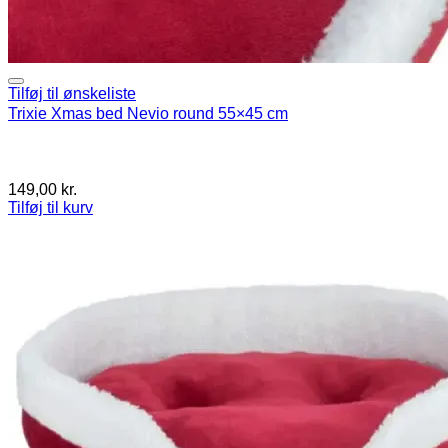
Tilføj til ønskeliste
Trixie Xmas bed Nevio round 55×45 cm
149,00
kr.
Tilføj til kurv