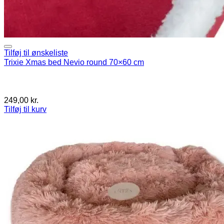
Tilføj til ønskeliste
Trixie Xmas bed Nevio round 70×60 cm
249,00
kr.
Tilføj til kurv