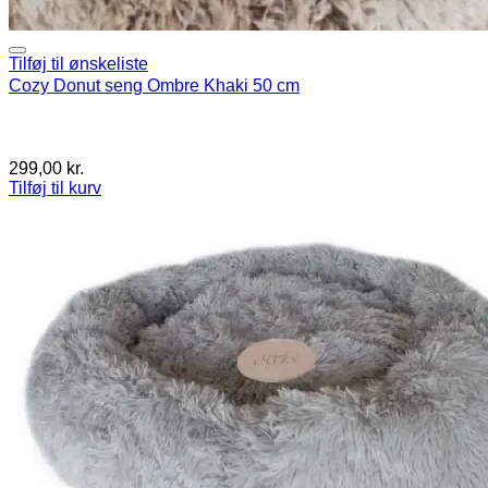
Tilføj til ønskeliste
Cozy Donut seng Ombre Khaki 50 cm
299,00
kr.
Tilføj til kurv