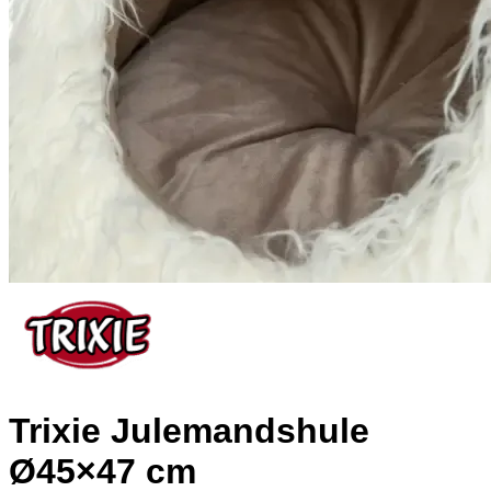
Trixie Julemandshule
Ø45×47 cm