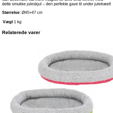
dette smukke juleskjul – den perfekte gave til under juletræet!
Størrelse:
Ø45×47 cm
Vægt
1 kg
Relaterede varer