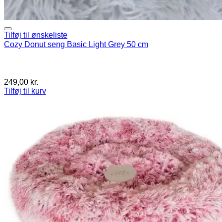
Tilføj til ønskeliste
Cozy Donut seng Basic Light Grey 50 cm
249,00
kr.
Tilføj til kurv