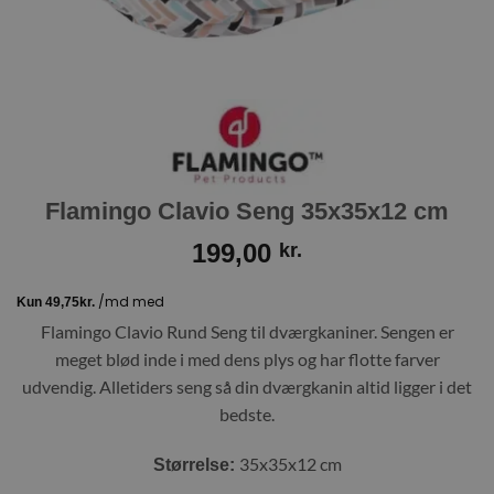
Flamingo Clavio Seng 35x35x12 cm
199,00
kr.
Flamingo Clavio Rund Seng til dværgkaniner. Sengen er
meget blød inde i med dens plys og har flotte farver
udvendig. Alletiders seng så din dværgkanin altid ligger i det
bedste.
35x35x12 cm
Størrelse: