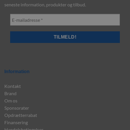
seneste information, produkter og tilbud.
Information
Kontakt
Brand
Om os
Sponsorater
Opdrætterrabat
Finansering
Handelsbetingelser