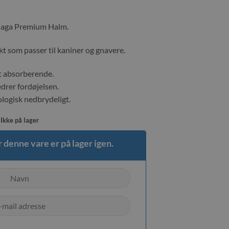
 laga Premium Halm.
t som passer til kaniner og gnavere.
t absorberende.
drer fordøjelsen.
logisk nedbrydeligt.
Ikke på lager
 denne vare er på lager igen.