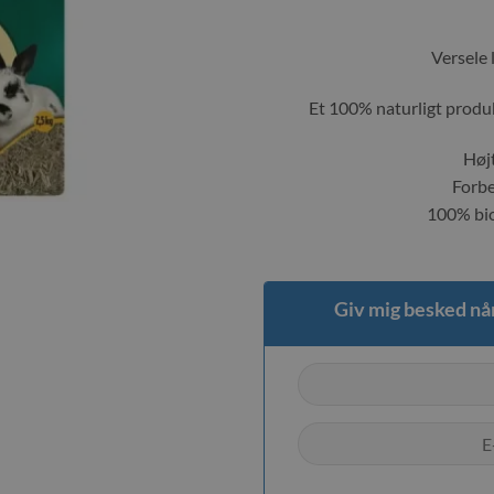
Versele
Et 100% naturligt produk
Høj
Forbe
100% bio
Giv mig besked når