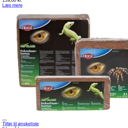
139,00
kr.
Læs mere
Tilføj til ønskeliste