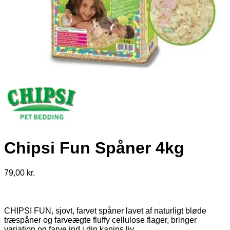
Chipsi Fun Spåner 4kg
79,00
kr.
CHIPSI FUN, sjovt, farvet spåner lavet af naturligt bløde
træspåner og farveægte fluffy cellulose flager, bringer
variation og farve ind i din kanins liv.