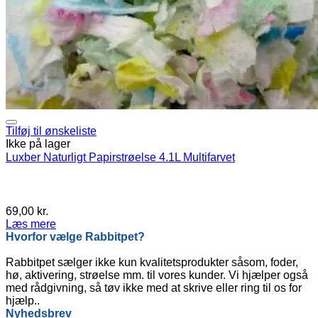
Tilføj til ønskeliste
Ikke på lager
Luxber Naturligt Papirstrøelse 4.1L Multifarvet
69,00
kr.
Læs mere
Hvorfor vælge Rabbitpet?
Rabbitpet sælger ikke kun kvalitetsprodukter såsom, foder,
hø, aktivering, strøelse mm. til vores kunder. Vi hjælper også
med rådgivning, så tøv ikke med at skrive eller ring til os for
hjælp..
Nyhedsbrev