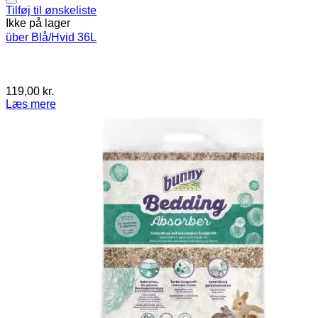
Tilføj til ønskeliste
Ikke på lager
über Blå/Hvid 36L
119,00
kr.
Læs mere