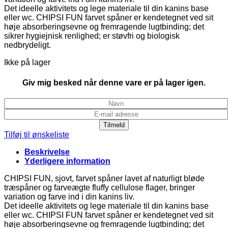
Det ideelle aktivitets og lege materiale til din kanins base
eller wc. CHIPSI FUN farvet spåner er kendetegnet ved sit
høje absorberingsevne og fremragende lugtbinding; det
sikrer hygiejnisk renlighed; er støvfri og biologisk
nedbrydeligt.
Ikke på lager
Giv mig besked når denne vare er på lager igen.
Tilmeld
Tilføj til ønskeliste
Beskrivelse
Yderligere information
CHIPSI FUN, sjovt, farvet spåner lavet af naturligt bløde
træspåner og farveægte fluffy cellulose flager, bringer
variation og farve ind i din kanins liv.
Det ideelle aktivitets og lege materiale til din kanins base
eller wc. CHIPSI FUN farvet spåner er kendetegnet ved sit
høje absorberingsevne og fremragende lugtbinding; det