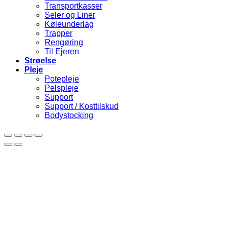
Transportkasser
Seler og Liner
Køleunderlag
Trapper
Rengøring
Til Ejeren
Strøelse
Pleje
Potepleje
Pelspleje
Support
Support / Kosttilskud
Bodystocking