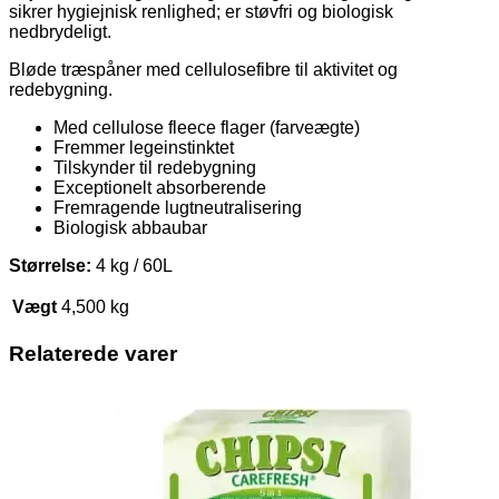
sikrer hygiejnisk renlighed; er støvfri og biologisk
nedbrydeligt.
Bløde træspåner med cellulosefibre til aktivitet og
redebygning.
Med cellulose fleece flager (farveægte)
Fremmer legeinstinktet
Tilskynder til redebygning
Exceptionelt absorberende
Fremragende lugtneutralisering
Biologisk abbaubar
Størrelse:
4 kg / 60L
Vægt
4,500 kg
Relaterede varer