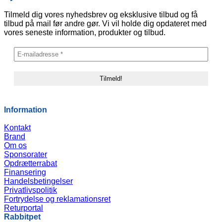
Tilmeld dig vores nyhedsbrev og eksklusive tilbud og få
tilbud på mail før andre gør. Vi vil holde dig opdateret med
vores seneste information, produkter og tilbud.
Information
Kontakt
Brand
Om os
Sponsorater
Opdrætterrabat
Finansering
Handelsbetingelser
Privatlivspolitik
Fortrydelse og reklamationsret
Returportal
Rabbitpet