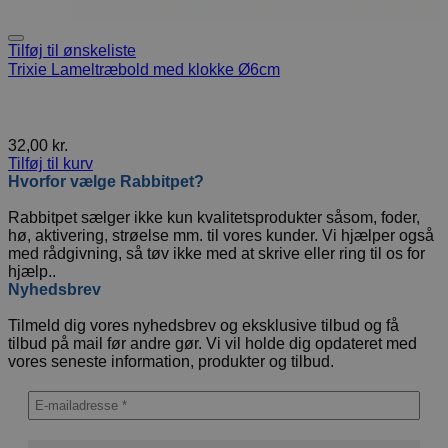
Tilføj til ønskeliste
Trixie Lameltræbold med klokke Ø6cm
32,00
kr.
Tilføj til kurv
Hvorfor vælge Rabbitpet?
Rabbitpet sælger ikke kun kvalitetsprodukter såsom, foder,
hø, aktivering, strøelse mm. til vores kunder. Vi hjælper også
med rådgivning, så tøv ikke med at skrive eller ring til os for
hjælp..
Nyhedsbrev
Tilmeld dig vores nyhedsbrev og eksklusive tilbud og få
tilbud på mail før andre gør. Vi vil holde dig opdateret med
vores seneste information, produkter og tilbud.