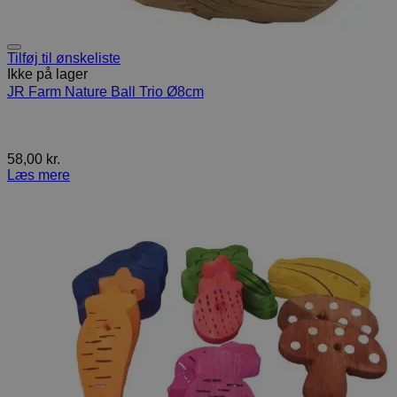
Tilføj til ønskeliste
Ikke på lager
JR Farm Nature Ball Trio Ø8cm
58,00
kr.
Læs mere