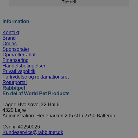
Information
Kontakt
Brand
Om os
Sponsorater
Opdrætterrabat
Finansering
Handelsbetingelser
Privatlivspolitik
Fortrydelse og reklamationsret
Returportal
Rabbitpet
En del af World Pet Products
Lager: Hvalsøvej 22 Hal 6
4320 Lejre
Administration: Hedeparken 205 st.th 2750 Ballerup
Cvr nr. 40250026
Kundeservice@rabbitpet.dk