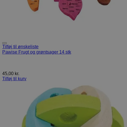
Tilføj til ønskeliste
Pawise Frugt og grøntsager 14 stk
45,00
kr.
Tilføj til kurv