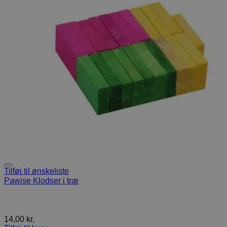
Tilføj til ønskeliste
Pawise Klodser i træ
14,00
kr.