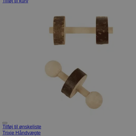
Tilføj til kurv
Tilføj til ønskeliste
Trixie Håndvægte