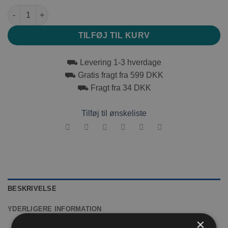
Trixie klosaks 8 cm antal
TILFØJ TIL KURV
⛟ Levering 1-3 hverdage
⛟ Gratis fragt fra 599 DKK
⛟ Fragt fra 34 DKK
Tilføj til ønskeliste
BESKRIVELSE
YDERLIGERE INFORMATION
×