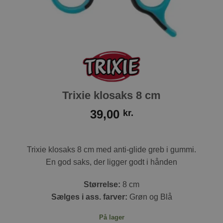
Trixie klosaks 8 cm
39,00
kr.
Trixie klosaks 8 cm med anti-glide greb i gummi.
En god saks, der ligger godt i hånden
Størrelse:
8 cm
Sælges i ass. farver:
Grøn og Blå
På lager