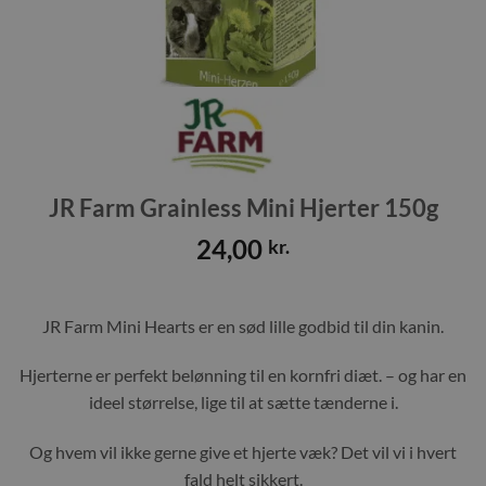
JR Farm Grainless Mini Hjerter 150g
24,00
kr.
JR Farm Mini Hearts er en sød lille godbid til din kanin.
Hjerterne er perfekt belønning til en kornfri diæt. – og har en
ideel størrelse, lige til at sætte tænderne i.
Og hvem vil ikke gerne give et hjerte væk? Det vil vi i hvert
fald helt sikkert.