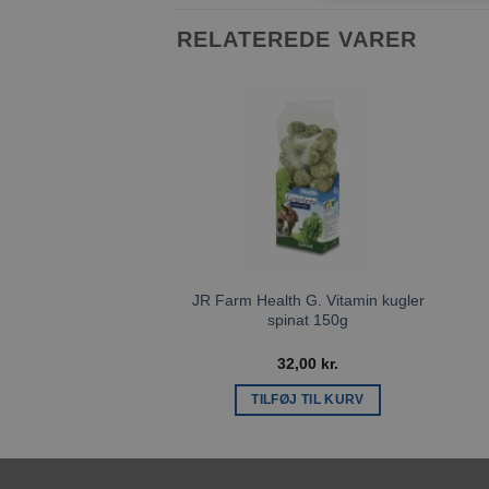
RELATEREDE VARER
Tilføj til
ønskeliste
JR Farm Health G. Vitamin kugler
spinat 150g
32,00
kr.
TILFØJ TIL KURV