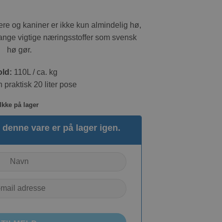
re og kaniner er ikke kun almindelig hø,
nge vigtige næringsstoffer som svensk
hø gør.
old:
110L / ca. kg
n praktisk 20 liter pose
Ikke på lager
denne vare er på lager igen.