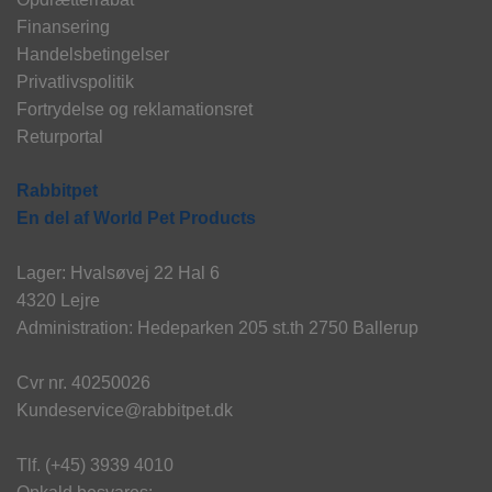
Finansering
Handelsbetingelser
Privatlivspolitik
Fortrydelse og reklamationsret
Returportal
Rabbitpet
En del af World Pet Products
Lager: Hvalsøvej 22 Hal 6
4320 Lejre
Administration: Hedeparken 205 st.th 2750 Ballerup
Cvr nr. 40250026
Kundeservice@rabbitpet.dk
Tlf. (+45) 3939 4010