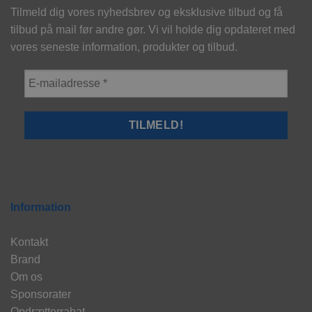
Tilmeld dig vores nyhedsbrev og eksklusive tilbud og få
tilbud på mail før andre gør. Vi vil holde dig opdateret med
vores seneste information, produkter og tilbud.
Information
Kontakt
Brand
Om os
Sponsorater
Opdrætterrabat