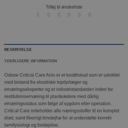
Tilføj til ønskeliste
BESKRIVELSE
YDERLIGERE INFORMATION
Oxbow Critical Care Anis er et kosttilskud som er udviklet
med bistand fra eksotiske topdyrlæger og
ernæringseksperter og er industristandarden inden for
restitutionsernæring til planteædere med dårlig
ernæringsstatus som følge af sygdom eller operation.
Critical Care indeholder alle næringsstoffer til en komplet
diæt, samt fiberrigt timotejhø for at understøtte korrekt
tarmfysiologi og fordøjelse.