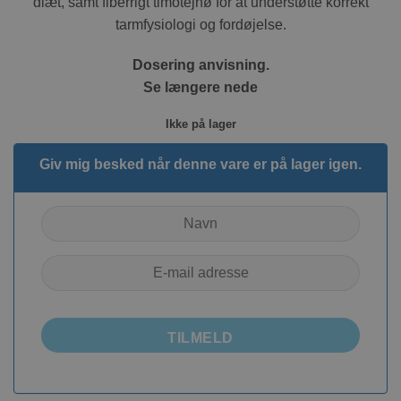
diæt, samt fiberrigt timotejhø for at understøtte korrekt
tarmfysiologi og fordøjelse.
Dosering anvisning.
Se længere nede
Ikke på lager
Giv mig besked når denne vare er på lager igen.
TILMELD