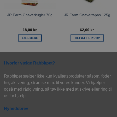
JR Farm Gnaverkugler 70g
JR Farm Gnavertapas 125g
18,00
kr.
62,00
kr.
LÆS MERE
TILFØJ TIL KURV
Hvorfor vælge Rabbitpet?
Rabbitpet sælger ikke kun kvalitetsprodukter såsom, foder,
hø, aktivering, strøelse mm. til vores kunder. Vi hjælper
også med rådgivning, så tøv ikke med at skrive eller ring til
os for hjælp..
Nyhedsbrev