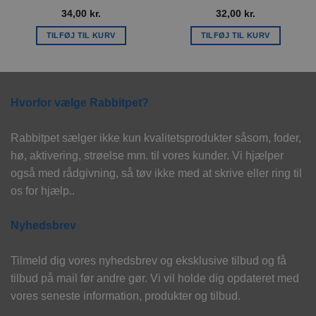
34,00
kr.
32,00
kr.
TILFØJ TIL KURV
TILFØJ TIL KURV
Hvorfor vælge Rabbitpet?
Rabbitpet sælger ikke kun kvalitetsprodukter såsom, foder,
hø, aktivering, strøelse mm. til vores kunder. Vi hjælper
også med rådgivning, så tøv ikke med at skrive eller ring til
os for hjælp..
Nyhedsbrev
Tilmeld dig vores nyhedsbrev og eksklusive tilbud og få
tilbud på mail før andre gør. Vi vil holde dig opdateret med
vores seneste information, produkter og tilbud.