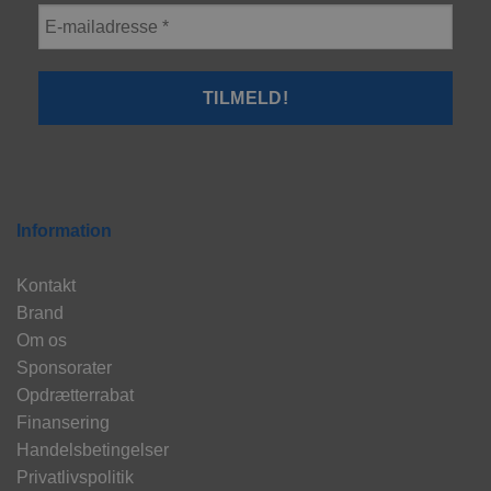
Information
Kontakt
Brand
Om os
Sponsorater
Opdrætterrabat
Finansering
Handelsbetingelser
Privatlivspolitik