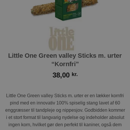
Little One Green valley Sticks m. urter
“Kornfri”
38,00
kr.
Little One Green valley Sticks m. urter er en lækker kornfri
pind med en innovativ 100% spiselig stang lavet af 60
enggræsser til tandpleje og nippesjov. Godbidden kommer
i et stort format til langvarig nydelse og indeholder absolut
ingen korn, hvilket gør den perfekt til kaniner, også dem