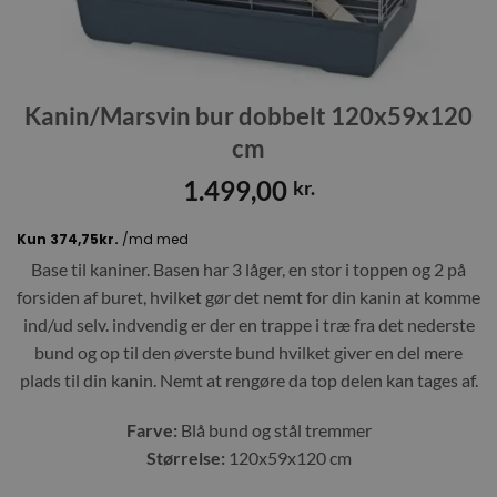
Kanin/Marsvin bur dobbelt 120x59x120
cm
1.499,00
kr.
Base til kaniner. Basen har 3 låger, en stor i toppen og 2 på
forsiden af buret, hvilket gør det nemt for din kanin at komme
ind/ud selv. indvendig er der en trappe i træ fra det nederste
bund og op til den øverste bund hvilket giver en del mere
plads til din kanin. Nemt at rengøre da top delen kan tages af.
Farve:
Blå bund og stål tremmer
Størrelse:
120x59x120 cm