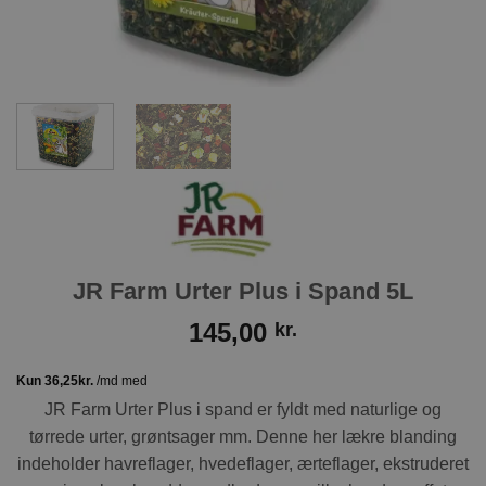
JR Farm Urter Plus i Spand 5L
145,00
kr.
JR Farm Urter Plus i spand er fyldt med naturlige og
tørrede urter, grøntsager mm. Denne her lækre blanding
indeholder havreflager, hvedeflager, ærteflager, ekstruderet