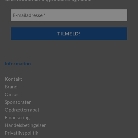
Information
Kontakt
Brand
Om os
Sponsorater
Opdrætterrabat
Finansering
Handelsbetingelser
Privatlivspolitik