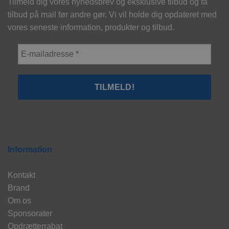
Tilmeld dig vores nyhedsbrev og eksklusive tilbud og få
tilbud på mail før andre gør. Vi vil holde dig opdateret med
vores seneste information, produkter og tilbud.
Information
Kontakt
Brand
Om os
Sponsorater
Opdrætterrabat