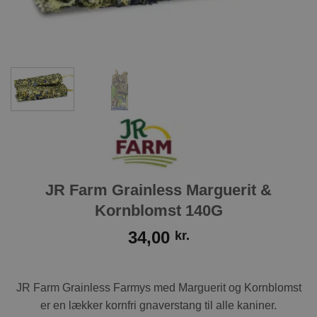
JR Farm Grainless Marguerit &
Kornblomst 140G
34,00
kr.
JR Farm Grainless Farmys med Marguerit og Kornblomst
er en lækker kornfri gnaverstang til alle kaniner.