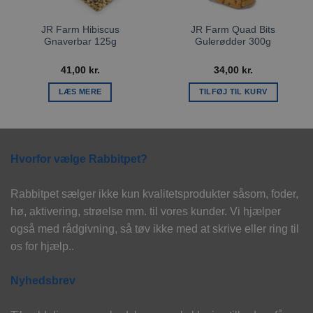
JR Farm Hibiscus
JR Farm Quad Bits
Gnaverbar 125g
Gulerødder 300g
41,00
kr.
34,00
kr.
LÆS MERE
TILFØJ TIL KURV
Hvorfor vælge Rabbitpet?
Rabbitpet sælger ikke kun kvalitetsprodukter såsom, foder,
hø, aktivering, strøelse mm. til vores kunder. Vi hjælper
også med rådgivning, så tøv ikke med at skrive eller ring til
os for hjælp..
Nyhedsbrev