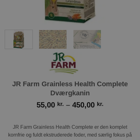
JR Farm Grainless Health Complete
Dværgkanin
Prisinterva
55,00
–
450,00
kr.
kr.
55,00 kr.
til
450,00 kr.
JR Farm Grainless Health Complete er den komplet
kornfrie og fuldt ekstruderede foder, med særlig fokus på