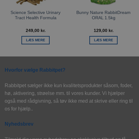
Science Selective Urinary
Bunny Nature RabbitDream
Tract Health Formula
ORAL 1.5kg
249,00
kr.
129,00
kr.
LÆS MERE
LÆS MERE
Hvorfor vælge Rabbitpet?
Rabbitpet sælger ikke kun kvalitetsprodukter såsom, foder,
hø, aktivering, strøelse mm. til vores kunder. Vi hjælper
også med rådgivning, så tøv ikke med at skrive eller ring til
os for hjælp..
Nyhedsbrev