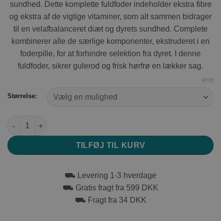
sundhed. Dette komplette fuldfoder indeholder ekstra fibre
og ekstra af de vigtige vitaminer, som alt sammen bidrager
til en velafbalanceret diæt og dyrets sundhed. Complete
kombinerer alle de særlige komponenter, ekstruderet i en
foderpille, for at forhindre selektion fra dyret. I denne
fuldfoder, sikrer gulerod og frisk hørfrø en lækker sag.
RYD
Størrelse:
JR Farm Grainless Health Complete Dværgkanin antal
TILFØJ TIL KURV
⛟ Levering 1-3 hverdage
⛟ Gratis fragt fra 599 DKK
⛟ Fragt fra 34 DKK