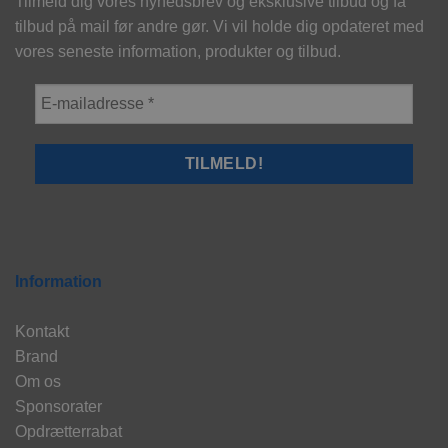
Tilmeld dig vores nyhedsbrev og eksklusive tilbud og få
tilbud på mail før andre gør. Vi vil holde dig opdateret med
vores seneste information, produkter og tilbud.
Information
Kontakt
Brand
Om os
Sponsorater
Opdrætterrabat