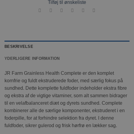
Tilføj til ønskeliste
BESKRIVELSE
YDERLIGERE INFORMATION
JR Farm Grainless Health Complete er den komplet
kornfrie og fuldt ekstruderede foder, med særlig fokus på
sundhed. Dette komplette fuldfoder indeholder ekstra fibre
og ekstra af de vigtige vitaminer, som alt sammen bidrager
til en velafbalanceret diæt og dyrets sundhed. Complete
kombinerer alle de særlige komponenter, ekstruderet i en
foderpille, for at forhindre selektion fra dyret. I denne
fuldfoder, sikrer gulerod og frisk hørfrø en lækker sag.