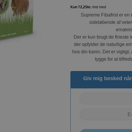
Supreme Fibafirst er en 
sideløbende af veter
ernæri
Der er kun brugt de fineste in
der opfylder de naturlige 
hos din kanin. Det er vigtigt, 
tygge for at tilfre
Giv mig besked når 