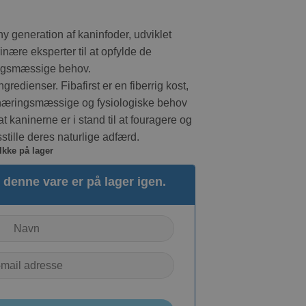
ny generation af kaninfoder, udviklet
inære eksperter til at opfylde de
ngsmæssige behov.
gredienser. Fibafirst er en fiberrig kost,
ernæringsmæssige og fysiologiske behov
at kaninerne er i stand til at fouragere og
dsstille deres naturlige adfærd.
Ikke på lager
denne vare er på lager igen.