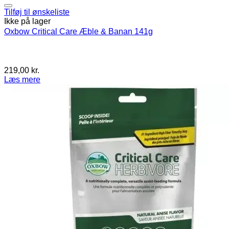
Tilføj til ønskeliste
Ikke på lager
Oxbow Critical Care Æble & Banan 141g
219,00
kr.
Læs mere