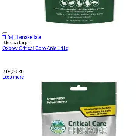
Tilføj til ønskeliste
Ikke på lager
Oxbow Critical Care Anis 141g
219,00
kr.
Læs mere