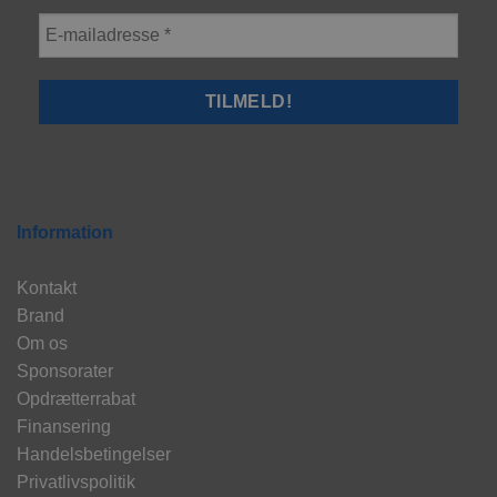
Information
Kontakt
Brand
Om os
Sponsorater
Opdrætterrabat
Finansering
Handelsbetingelser
Privatlivspolitik