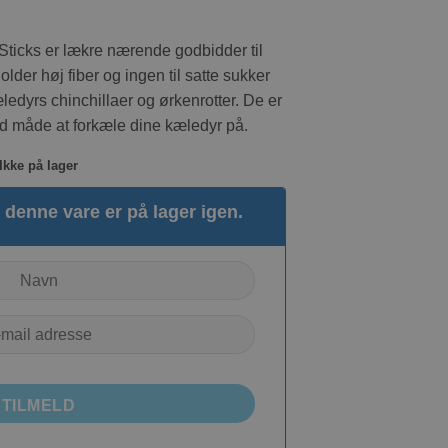
Sticks er lækre nærende godbidder til
lder høj fiber og ingen til satte sukker
kæledyrs chinchillaer og ørkenrotter. De er
 måde at forkæle dine kæledyr på.
Ikke på lager
denne vare er på lager igen.
TILMELD