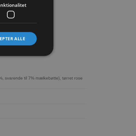
nktionalitet
EPTER ALLE
%, svarende til 7% mælkebøtte), tørret rose