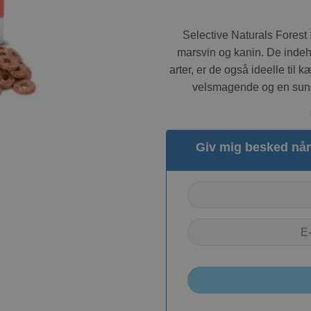
Selective Naturals Forest 
marsvin og kanin. De indeho
arter, er de også ideelle til 
velsmagende og en sund
Giv mig besked når 