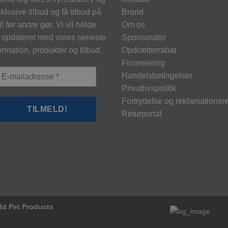
klusive tilbud og få tilbud på
Brand
l før andre gør. Vi vil holde
Om os
 opdateret med vores seneste
Sponsorater
ormation, produkter og tilbud.
Opdrætterrabat
Finansering
Handelsbetingelser
Privatlivspolitik
Fortrydelse og reklamationsre
Returportal
rld Pet Products