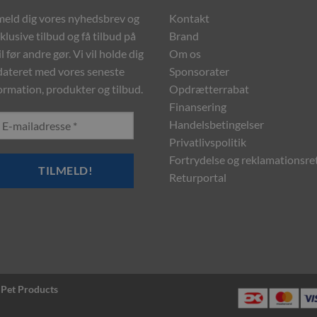
meld dig vores nyhedsbrev og
Kontakt
klusive tilbud og få tilbud på
Brand
l før andre gør. Vi vil holde dig
Om os
ateret med vores seneste
Sponsorater
ormation, produkter og tilbud.
Opdrætterrabat
Finansering
Handelsbetingelser
Privatlivspolitik
Fortrydelse og reklamationsre
Returportal
 Pet Products