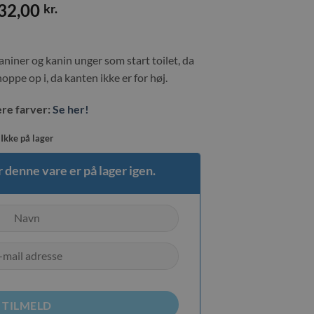
32,00
kr.
kaniner og kanin unger som start toilet, da
oppe op i, da kanten ikke er for høj.
lere farver:
Se her!
Ikke på lager
 denne vare er på lager igen.
TILMELD