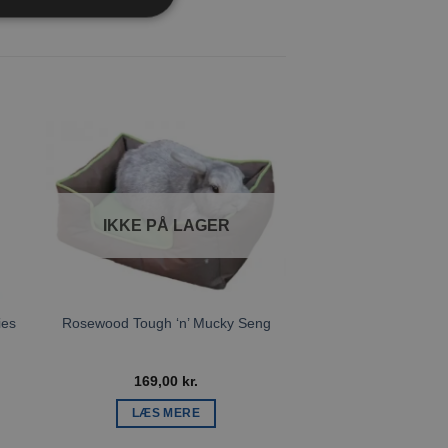
l
Tilføj til
ste
ønskeliste
IKKE PÅ LAGER
ies
Rosewood Tough ‘n’ Mucky Seng
Pawise S
169,00
kr.
129,00
k
LÆS MERE
TILFØJ TIL