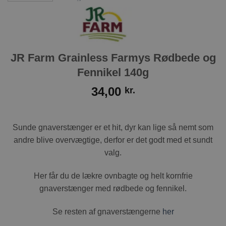
JR Farm Grainless Farmys Rødbede og
Fennikel 140g
34,00
kr.
Sunde gnaverstænger er et hit, dyr kan lige så nemt som
andre blive overvægtige, derfor er det godt med et sundt
valg.
Her får du de lækre ovnbagte og helt kornfrie
gnaverstænger med rødbede og fennikel.
Se resten af gnaverstængerne
her