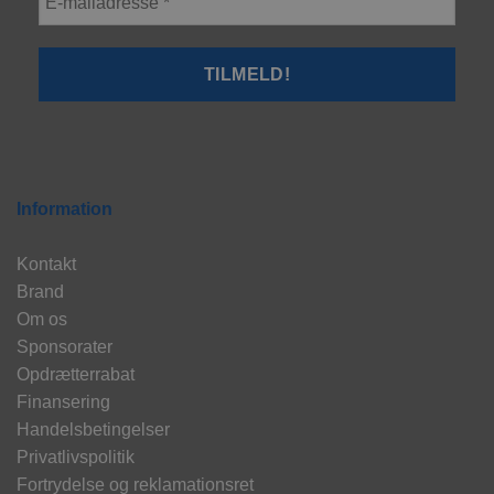
Information
Kontakt
Brand
Om os
Sponsorater
Opdrætterrabat
Finansering
Handelsbetingelser
Privatlivspolitik
Fortrydelse og reklamationsret