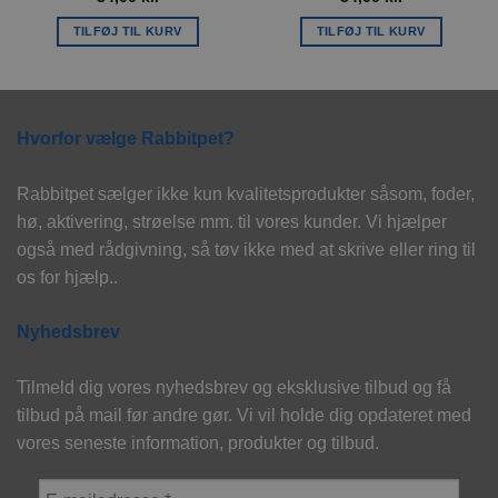
TILFØJ TIL KURV
TILFØJ TIL KURV
Hvorfor vælge Rabbitpet?
Rabbitpet sælger ikke kun kvalitetsprodukter såsom, foder,
hø, aktivering, strøelse mm. til vores kunder. Vi hjælper
også med rådgivning, så tøv ikke med at skrive eller ring til
os for hjælp..
Nyhedsbrev
Tilmeld dig vores nyhedsbrev og eksklusive tilbud og få
tilbud på mail før andre gør. Vi vil holde dig opdateret med
vores seneste information, produkter og tilbud.