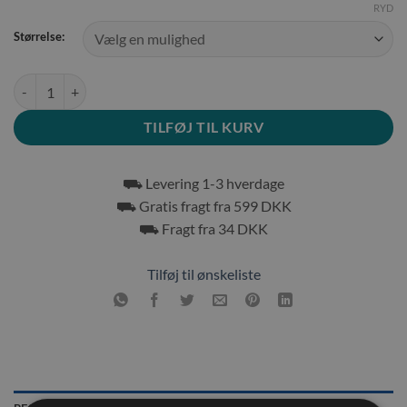
RYD
Størrelse:
Flamingo Høhæk forkromet antal
TILFØJ TIL KURV
⛟ Levering 1-3 hverdage
⛟ Gratis fragt fra 599 DKK
⛟ Fragt fra 34 DKK
Tilføj til ønskeliste