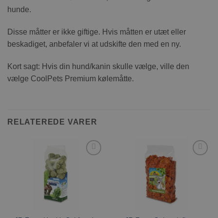
hunde.
Disse måtter er ikke giftige. Hvis måtten er utæt eller
beskadiget, anbefaler vi at udskifte den med en ny.
Kort sagt: Hvis din hund/kanin skulle vælge, ville den
vælge CoolPets Premium kølemåtte.
RELATEREDE VARER
Tilføj til
Tilføj til
ønskeliste
ønskeliste