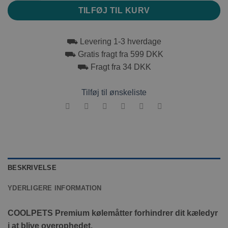
TILFØJ TIL KURV
⛟ Levering 1-3 hverdage
⛟ Gratis fragt fra 599 DKK
⛟ Fragt fra 34 DKK
Tilføj til ønskeliste
BESKRIVELSE
YDERLIGERE INFORMATION
COOLPETS Premium kølemåtter forhindrer dit kæledyr
i at blive overophedet.