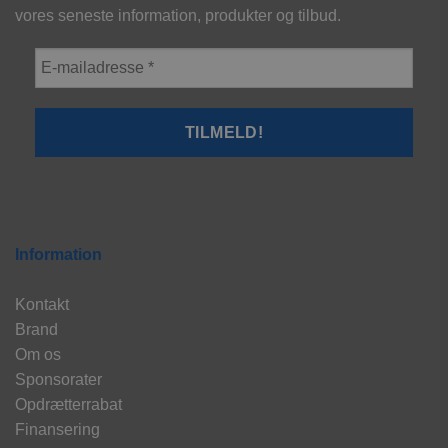
vores seneste information, produkter og tilbud.
Information
Kontakt
Brand
Om os
Sponsorater
Opdrætterrabat
Finansering