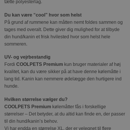
tætte polyesterlag.
Du kan være “cool” hvor som helst
På grund af rummene kan måtten nemt foldes sammen og
tages med overalt. Dette giver dig mulighed for at tilbyde
din hund/kanin et frisk hvilested hvor som helst hele
sommeren.
UV- og vejrbestandig
Fordi
COOLPETS Premium
kun bruger materialer af høj
kvalitet, kan du være sikker på at have denne kølemåtte i
lang tid. Kanin kan nemmere ødelægge den hurtigere ind
hunde.
Hvilken størrelse vælger du?
COOLPETS Premium
kølemåtter fås i forskellige
størrelser – Det betyder, at du altid kan finde en, der passer
til din hund/kanin’s behov.
Vi har endda en størrelse XL, der er velegnet til flere