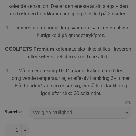
kølende sensation. Det er den eneste af sin slags – den
nedkøler en hund/kanin hurtigt og effektivt på 2 måder.
Den reducerer hurtigt kropsvarmen, samt gelen bliver
hurtigt kold på grundet tryk/pres.
COOLPETS Premium
kølemåtte skal ikke stilles i fryseren
eller køleskabet, den virker bare altid.
Måtten er omkring 10-15 grader køligere end den
omgivende temperatur og er effektiv i omkring 3-4 timer.
Når hunden/kaninen rejser sig, er måtten klar til brug
igen efter cirka 30 sekunder.
RYD
Størrelse:
CoolPets Premium Cooling antal