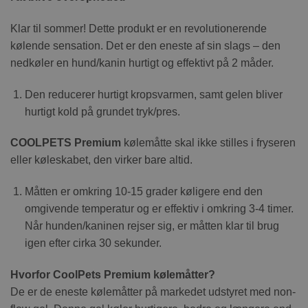
Klar til sommer! Dette produkt er en revolutionerende
kølende sensation. Det er den eneste af sin slags – den
nedkøler en hund/kanin hurtigt og effektivt på 2 måder.
Den reducerer hurtigt kropsvarmen, samt gelen bliver
hurtigt kold på grundet tryk/pres.
COOLPETS Premium
kølemåtte skal ikke stilles i fryseren
eller køleskabet, den virker bare altid.
Måtten er omkring 10-15 grader køligere end den
omgivende temperatur og er effektiv i omkring 3-4 timer.
Når hunden/kaninen rejser sig, er måtten klar til brug
igen efter cirka 30 sekunder.
Hvorfor CoolPets Premium kølemåtter?
De er de eneste kølemåtter på markedet udstyret med non-