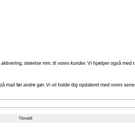
aktivering, strøelse mm. til vores kunder. Vi hjælper også med r
på mail før andre gør. Vi vil holde dig opdateret med vores sene