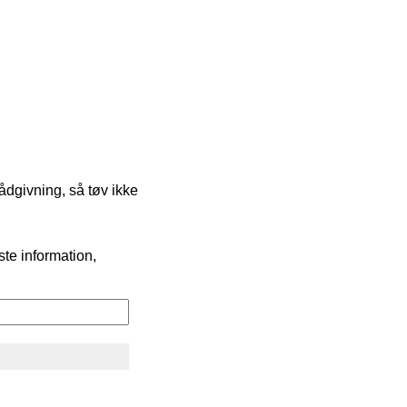
ådgivning, så tøv ikke
ste information,