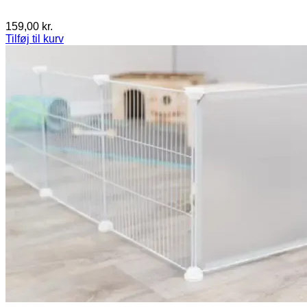
159,00
kr.
Tilføj til kurv