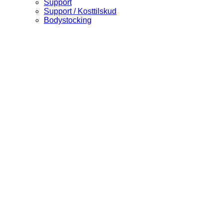
Support
Support / Kosttilskud
Bodystocking