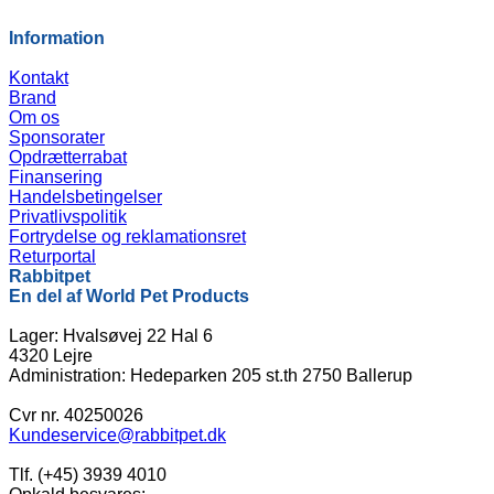
Information
Kontakt
Brand
Om os
Sponsorater
Opdrætterrabat
Finansering
Handelsbetingelser
Privatlivspolitik
Fortrydelse og reklamationsret
Returportal
Rabbitpet
En del af World Pet Products
Lager: Hvalsøvej 22 Hal 6
4320 Lejre
Administration: Hedeparken 205 st.th 2750 Ballerup
Cvr nr. 40250026
Kundeservice@rabbitpet.dk
Tlf. (+45) 3939 4010