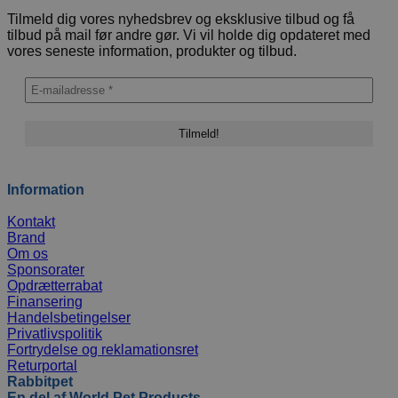
Tilmeld dig vores nyhedsbrev og eksklusive tilbud og få
tilbud på mail før andre gør. Vi vil holde dig opdateret med
vores seneste information, produkter og tilbud.
Information
Kontakt
Brand
Om os
Sponsorater
Opdrætterrabat
Finansering
Handelsbetingelser
Privatlivspolitik
Fortrydelse og reklamationsret
Returportal
Rabbitpet
En del af World Pet Products