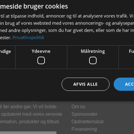
meside bruger cookies
til at tilpasse indhold, annoncer og til at analysere vores trafik. V
in brug af vores websted med vores annoncerings- og analysepa
d andre oplysninger, som du har givet dem, eller som de har in
nester.
Privatlivspolitik
ndige
Ydeevne
Målretning
Fu
hedsbrev
Information
AFVIS ALLE
ACC
meld dig vores nyhedsbrev og
Kontakt
klusive tilbud og få tilbud på
Brand
l før andre gør. Vi vil holde
Om os
 opdateret med vores seneste
Sponsorater
ormation, produkter og tilbud.
Opdrætterrabat
Finansering