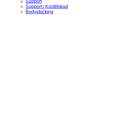
Support
Support / Kosttilskud
Bodystocking