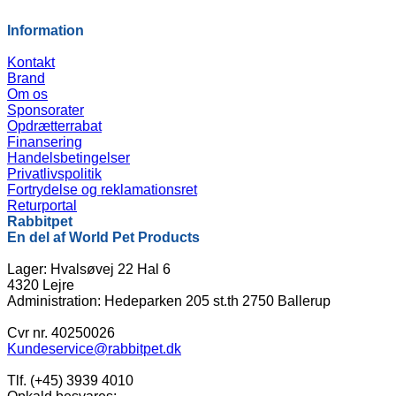
Information
Kontakt
Brand
Om os
Sponsorater
Opdrætterrabat
Finansering
Handelsbetingelser
Privatlivspolitik
Fortrydelse og reklamationsret
Returportal
Rabbitpet
En del af World Pet Products
Lager: Hvalsøvej 22 Hal 6
4320 Lejre
Administration: Hedeparken 205 st.th 2750 Ballerup
Cvr nr. 40250026
Kundeservice@rabbitpet.dk
Tlf. (+45) 3939 4010