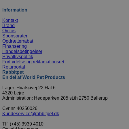
Information
Kontakt
Brand
Om os
Sponsorater
Opdrætterrabat
Finansering
Handelsbetingelser
Privatlivspolitik
Fortrydelse og reklamationsret
Returportal
Rabbitpet
En del af World Pet Products
Lager: Hvalsøvej 22 Hal 6
4320 Lejre
Administration: Hedeparken 205 st.th 2750 Ballerup
Cvr nr. 40250026
Kundeservice@rabbitpet.dk
Tlf. (+45) 3939 4010