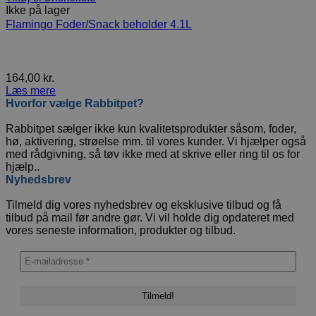
Ikke på lager
Flamingo Foder/Snack beholder 4.1L
164,00
kr.
Læs mere
Hvorfor vælge Rabbitpet?
Rabbitpet sælger ikke kun kvalitetsprodukter såsom, foder,
hø, aktivering, strøelse mm. til vores kunder. Vi hjælper også
med rådgivning, så tøv ikke med at skrive eller ring til os for
hjælp..
Nyhedsbrev
Tilmeld dig vores nyhedsbrev og eksklusive tilbud og få
tilbud på mail før andre gør. Vi vil holde dig opdateret med
vores seneste information, produkter og tilbud.