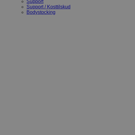
Support
Support / Kosttilskud
Bodystocking