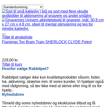
Tilføj til ønskeliste
Flamingo Toy Brain Train SHERLOCK CLYDE Petrol
229,00
kr.
Tilføj til kurv
Hvorfor vælge Rabbitpet?
Rabbitpet sælger ikke kun kvalitetsprodukter såsom, foder,
hø, aktivering, strøelse mm. til vores kunder. Vi hjælper også
med rådgivning, så tøv ikke med at skrive eller ring til os for
hjælp..
Nyhedsbrev
Tilmeld dig vores nyhedsbrev og eksklusive tilbud og få