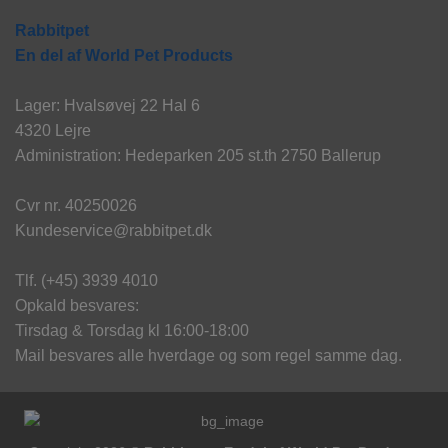
Rabbitpet
En del af World Pet Products
Lager: Hvalsøvej 22 Hal 6
4320 Lejre
Administration: Hedeparken 205 st.th 2750 Ballerup
Cvr nr. 40250026
Kundeservice@rabbitpet.dk
Tlf. (+45) 3939 4010
Opkald besvares:
Tirsdag & Torsdag kl 16:00-18:00
Mail besvares alle hverdage og som regel samme dag.