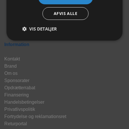
AFVIS ALLE
VIS DETALJER
Information
Kontakt
Brand
Om os
Sponsorater
Opdrætterrabat
Finansering
Handelsbetingelser
Privatlivspolitik
Fortrydelse og reklamationsret
Returportal