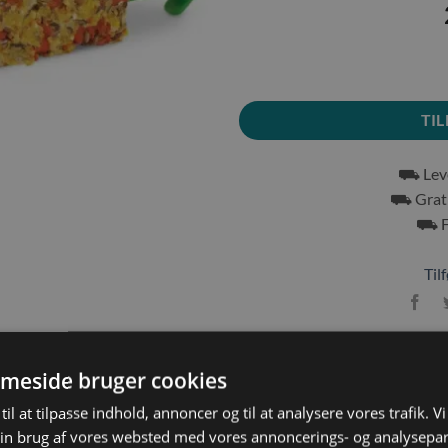
TIL
⛟ Leve
⛟ Grati
⛟ Fr
Tilf
meside bruger cookies
til at tilpasse indhold, annoncer og til at analysere vores trafik. V
YDERLIGERE INFORMATION
in brug af vores websted med vores annoncerings- og analysepa