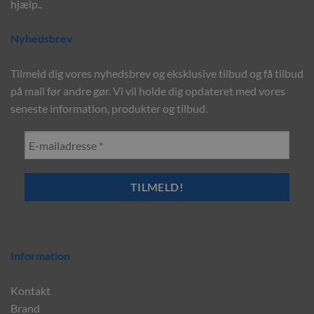
hjælp..
Nyhedsbrev
Tilmeld dig vores nyhedsbrev og eksklusive tilbud og få tilbud
på mail før andre gør. Vi vil holde dig opdateret med vores
seneste information, produkter og tilbud.
Information
Kontakt
Brand