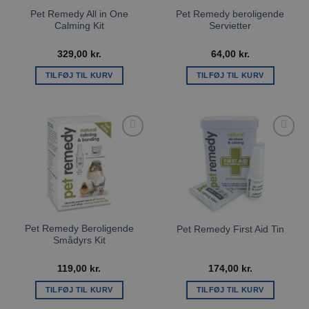
Pet Remedy All in One
Pet Remedy beroligende
Calming Kit
Servietter
329,00
kr.
64,00
kr.
TILFØJ TIL KURV
TILFØJ TIL KURV
Tilføj til
Tilføj til
ønskeliste
ønskeliste
Pet Remedy Beroligende
Pet Remedy First Aid Tin
Smådyrs Kit
119,00
kr.
174,00
kr.
TILFØJ TIL KURV
TILFØJ TIL KURV