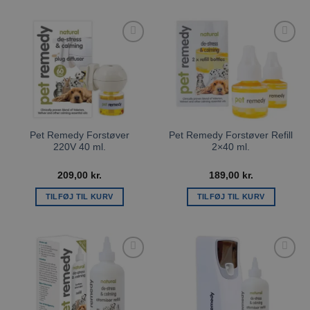
Tilføj til
Tilføj til
ønskeliste
ønskeliste
Pet Remedy Forstøver
Pet Remedy Forstøver Refill
220V 40 ml.
2×40 ml.
209,00
kr.
189,00
kr.
TILFØJ TIL KURV
TILFØJ TIL KURV
Tilføj til
Tilføj til
ønskeliste
ønskeliste