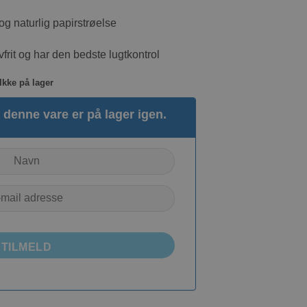
g naturlig papirstrøelse
frit og har den bedste lugtkontrol
Ikke på lager
denne vare er på lager igen.
TILMELD