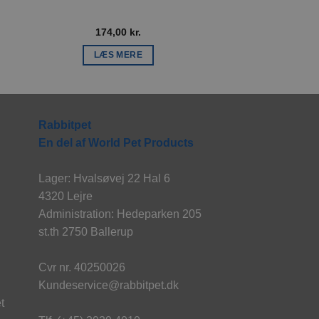
174,00
kr.
99,00
k
LÆS MERE
LÆS ME
Rabbitpet
En del af World Pet Products
Lager: Hvalsøvej 22 Hal 6
4320 Lejre
Administration: Hedeparken 205
st.th 2750 Ballerup
Cvr nr. 40250026
Kundeservice@rabbitpet.dk
t