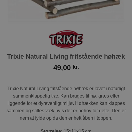
Trixie Natural Living fritstående høhæk
49,00
kr.
Trixie Natural Living fritstående høhæk er lavet i naturligt
sammenklappelig træ, Kan bruges til hø, græs eller
liggende for et dyrevenligt miljø. Høhækken kan klappes
sammen og stilles væk hvis der er behov for dette. Den er
nem at fylde op da den er helt åben i toppen.
Størrelse:
15x11x15 cm