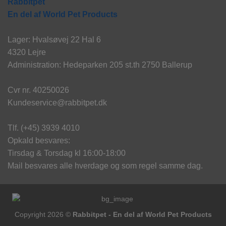
Rabbitpet
En del af World Pet Products
Lager: Hvalsøvej 22 Hal 6
4320 Lejre
Administration: Hedeparken 205 st.th 2750 Ballerup
Cvr nr. 40250026
Kundeservice@rabbitpet.dk
Tlf. (+45) 3939 4010
Opkald besvares:
Tirsdag & Torsdag kl 16:00-18:00
Mail besvares alle hverdage og som regel samme dag.
Copyright 2026 ©
Rabbitpet - En del af World Pet Products