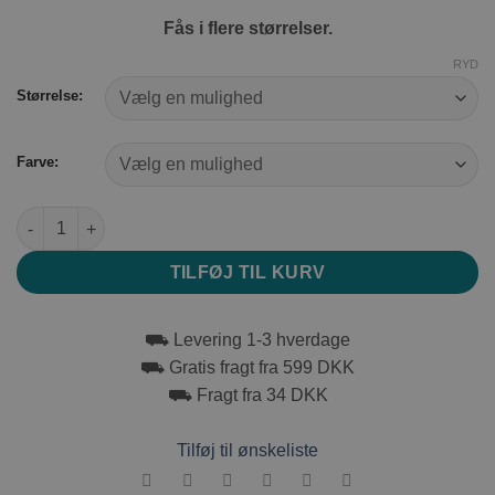
Fås i flere størrelser.
RYD
Størrelse:
Farve:
Trixie Be Eco Capri Transport box antal
TILFØJ TIL KURV
⛟ Levering 1-3 hverdage
⛟ Gratis fragt fra 599 DKK
⛟ Fragt fra 34 DKK
Tilføj til ønskeliste