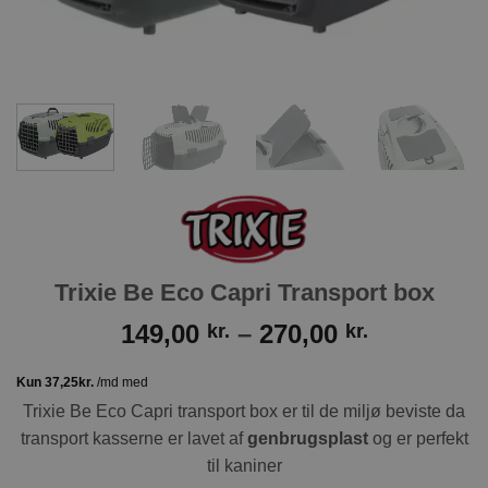
Trixie Be Eco Capri Transport box
Prisinterv
149,00
–
270,00
kr.
kr.
149,00 kr.
til
270,00 kr.
Trixie Be Eco Capri transport box er til de miljø beviste da
transport kasserne er lavet af
genbrugsplast
og er perfekt
til kaniner