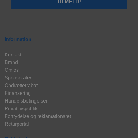
Information
Kontakt
Brand
Om os
Sponsorater
Opdrætterrabat
Finansering
Handelsbetingelser
Privatlivspolitik
Fortrydelse og reklamationsret
Returportal