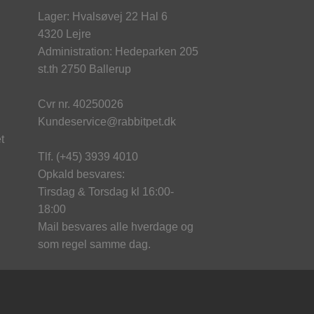
Lager: Hvalsøvej 22 Hal 6
4320 Lejre
Administration: Hedeparken 205
st.th 2750 Ballerup
Cvr nr. 40250026
Kundeservice@rabbitpet.dk
t
Tlf. (+45) 3939 4010
Opkald besvares:
Tirsdag & Torsdag kl 16:00-
18:00
Mail besvares alle hverdage og
som regel samme dag.