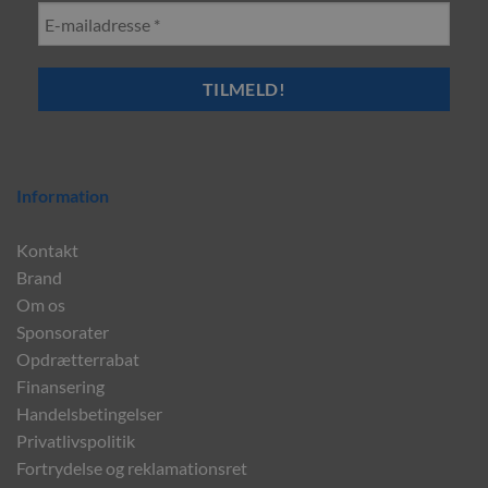
Information
Kontakt
Brand
Om os
Sponsorater
Opdrætterrabat
Finansering
Handelsbetingelser
Privatlivspolitik
Fortrydelse og reklamationsret