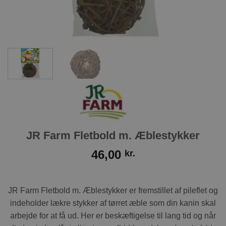
JR Farm Fletbold m. Æblestykker
46,00
kr.
JR Farm Fletbold m. Æblestykker er fremstillet af pileflet og
indeholder lækre stykker af tørret æble som din kanin skal
arbejde for at få ud. Her er beskæftigelse til lang tid og når