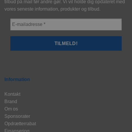
tilbud på mail før andre gør. Vi vil holde dig opdateret med
vores seneste information, produkter og tilbud.
Information
Kontakt
Brand
Om os
Sponsorater
Opdrætterrabat
Finansering